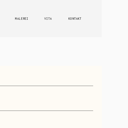
MALEREI
VITA
KONTAKT
ENSTECKER
ABSTRAKT
SSEN
FLORAL